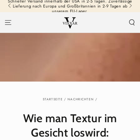
Schneller Versand innerhalb der USA in 2-5 Tagen. Zuverlässige
ZUM INHALT
Lieferung nach Europa und Großbritannien in 2-9 Tagen ab
SPRINGEN
unserem EU-Lager.
STARTSEITE
/
NACHRICHTEN
/
Wie man Textur im
Gesicht loswird: