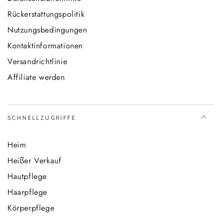
Rückerstattungspolitik
Nutzungsbedingungen
Kontaktinformationen
Versandrichtlinie
Affiliate werden
SCHNELLZUGRIFFE
Heim
Heißer Verkauf
Hautpflege
Haarpflege
Körperpflege