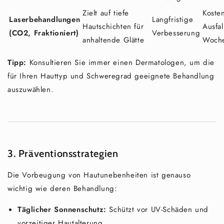
Zielt auf tiefe
Kosten
Laserbehandlungen
Langfristige
Hautschichten für
Ausfal
(CO2, Fraktioniert)
Verbesserung
anhaltende Glätte
Woch
Tipp:
Konsultieren Sie immer einen Dermatologen, um die
für Ihren Hauttyp und Schweregrad geeignete Behandlung
auszuwählen.
3. Präventionsstrategien
Die Vorbeugung von Hautunebenheiten ist genauso
wichtig wie deren Behandlung:
Täglicher Sonnenschutz:
Schützt vor UV-Schäden und
vorzeitiger Hautalterung.