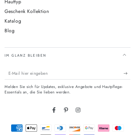
Hauttyp
Geschenk Kollektion
Katalog
Blog
IM GLANZ BLEIBEN
E-
Mail
Melden Sie sich für Updates, exklusive Angebote und Hautpflege-
hier
Essentials an, die Sie lieben werden.
eingeben
Facebook
Pinterest
Instagram
Zahlungsmöglichkeiten