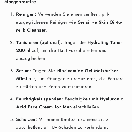
Morgenroutine:
Reinigen:
Verwenden Sie einen sanften, pH-
ausgeglichenen Reiniger wie
Sensitive Skin Oil-to-
Milk Cleanser
.
Tonisieren (optional):
Tragen Sie
Hydrating Toner
200ml
auf, um die Haut vorzubereiten und
auszugleichen.
Serum:
Tragen Sie
Niacinamide Gel Moisturiser
50ml
auf, um Rötungen zu reduzieren, die Barriere
zu stärken und Poren zu minimieren.
Feuchtigkeit spenden:
Feuchtigkeit mit
Hyaluronic
Acid Face Cream for Men
einschließen.
Schützen:
Mit einem Breitbandsonnenschutz
abschließen, um UV-Schäden zu verhindern.