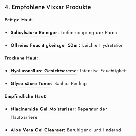
4. Empfohlene Vixxar Produkte
Fettige Haut:
Salicylsäure Reiniger
:
Tiefenreinigung der Poren
Ölfreies Feuchtigkeitsgel 50ml
:
Leichte Hydratation
Trockene Haut:
Hyaluronsäure Gesichtscreme
:
Intensive Feuchtigkeit
Glycolsäure Toner
:
Sanftes Peeling
Empfindliche Haut:
Niacinamide Gel Moisturiser
:
Reparatur der
Hautbarriere
Aloe Vera Gel Cleanser
:
Beruhigend und lindernd