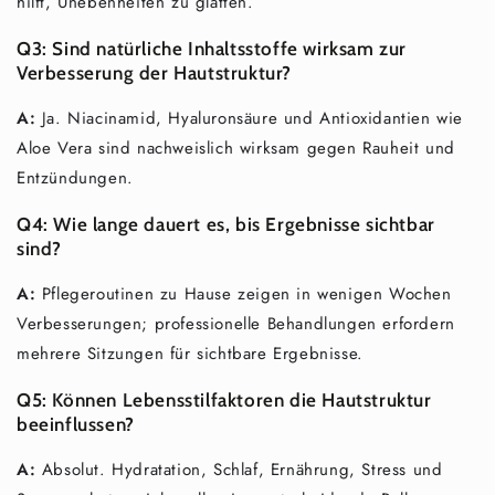
hilft, Unebenheiten zu glätten.
Q3:
Sind natürliche Inhaltsstoffe wirksam zur
Verbesserung der Hautstruktur?
A:
Ja. Niacinamid, Hyaluronsäure und Antioxidantien wie
Aloe Vera sind nachweislich wirksam gegen Rauheit und
Entzündungen.
Q4:
Wie lange dauert es, bis Ergebnisse sichtbar
sind?
A:
Pflegeroutinen zu Hause zeigen in wenigen Wochen
Verbesserungen; professionelle Behandlungen erfordern
mehrere Sitzungen für sichtbare Ergebnisse.
Q5:
Können Lebensstilfaktoren die Hautstruktur
beeinflussen?
A:
Absolut. Hydratation, Schlaf, Ernährung, Stress und