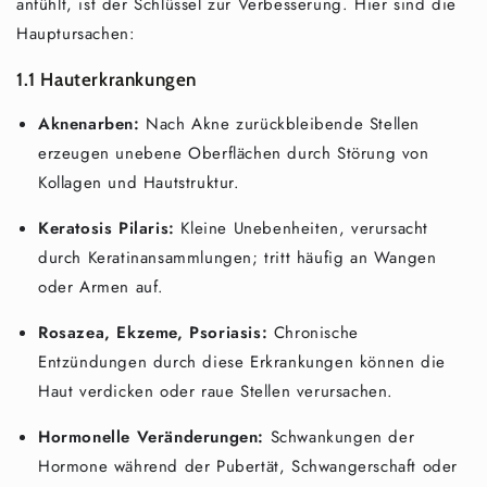
anfühlt, ist der Schlüssel zur Verbesserung. Hier sind die
Hauptursachen:
1.1 Hauterkrankungen
Aknenarben:
Nach Akne zurückbleibende Stellen
erzeugen unebene Oberflächen durch Störung von
Kollagen und Hautstruktur.
Keratosis Pilaris:
Kleine Unebenheiten, verursacht
durch Keratinansammlungen; tritt häufig an Wangen
oder Armen auf.
Rosazea, Ekzeme, Psoriasis:
Chronische
Entzündungen durch diese Erkrankungen können die
Haut verdicken oder raue Stellen verursachen.
Hormonelle Veränderungen:
Schwankungen der
Hormone während der Pubertät, Schwangerschaft oder