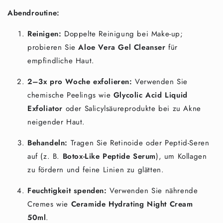
Abendroutine:
Reinigen:
Doppelte Reinigung bei Make-up;
probieren Sie
Aloe Vera Gel Cleanser
für
empfindliche Haut.
2–3x pro Woche exfolieren:
Verwenden Sie
chemische Peelings wie
Glycolic Acid Liquid
Exfoliator
oder Salicylsäureprodukte bei zu Akne
neigender Haut.
Behandeln:
Tragen Sie Retinoide oder Peptid-Seren
auf (z. B.
Botox-Like Peptide Serum
), um Kollagen
zu fördern und feine Linien zu glätten.
Feuchtigkeit spenden:
Verwenden Sie nährende
Cremes wie
Ceramide Hydrating Night Cream
50ml
.