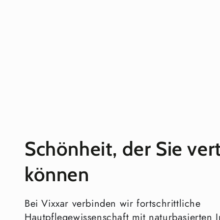
Schönheit, der Sie ver
können
Bei Vixxar verbinden wir fortschrittliche
Hautpflegewissenschaft mit naturbasierten I