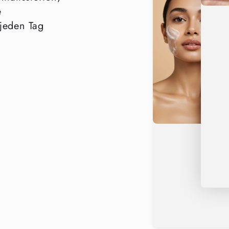
Versandinforma
e
 jeden Tag
Lieferung in den USA in 2–4 We
$. Lieferung in Großbritannien
Versandart und Land – kostenlos
Glattere, hellere, strahlende
AHA Peeling Konzentrat und s
feuchtigkeitsspendendes Peel