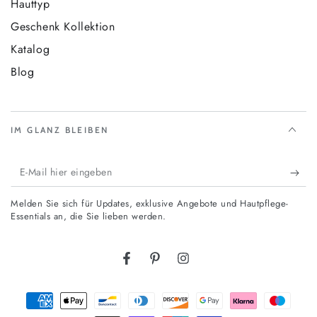
Hauttyp
Geschenk Kollektion
Katalog
Blog
IM GLANZ BLEIBEN
E-
Mail
Melden Sie sich für Updates, exklusive Angebote und Hautpflege-
hier
Essentials an, die Sie lieben werden.
eingeben
Facebook
Pinterest
Instagram
Zahlungsmöglichkeiten