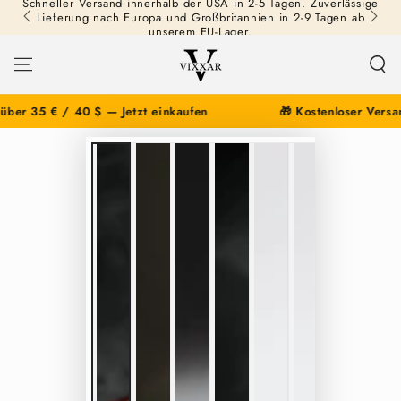
Schneller Versand innerhalb der USA in 2-5 Tagen. Zuverlässige
ZUM INHALT
Lieferung nach Europa und Großbritannien in 2-9 Tagen ab
SPRINGEN
unserem EU-Lager.
r 35 € / 40 $ — Jetzt einkaufen
🎁 Kostenloser Versand 
ZU DEN
PRODUKTINFORMATIONEN
SPRINGEN