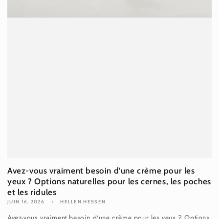
Avez-vous vraiment besoin d’une crème pour les
yeux ? Options naturelles pour les cernes, les poches
et les ridules
JUIN 16, 2026
HELLEN HESSEN
Avez-vous vraiment besoin d'une crème pour les yeux ? Options