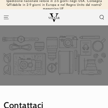
Spedizione nazionale veloce in 2-5 giorni negli USA. Consegna
PASSA AL
affidabile in 2-9 giorni in Europa e nel Regno Unito dal nostro
CONTENUTO
magazzino UE.
Contattaci