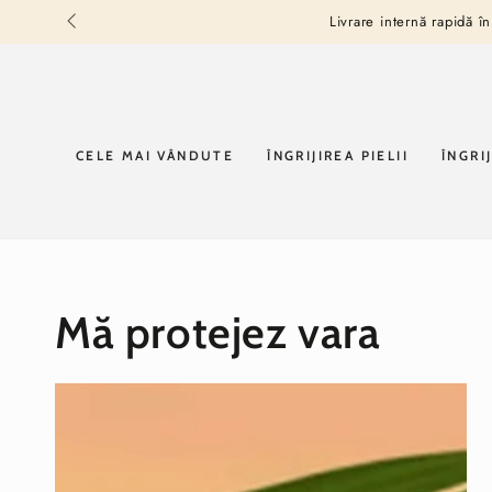
SARI LA
Livrare internă rapidă î
CONȚINUT
CELE MAI VÂNDUTE
ÎNGRIJIREA PIELII
ÎNGRI
Mă protejez vara