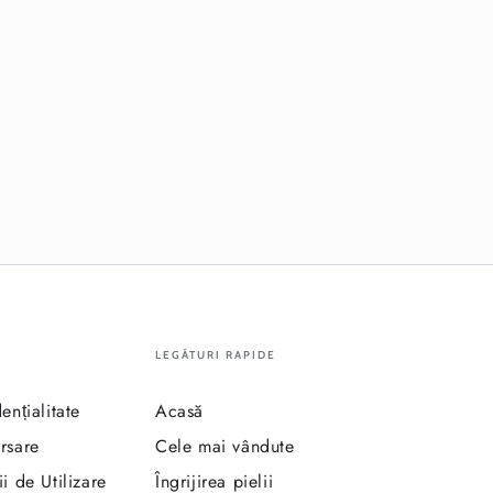
LEGĂTURI RAPIDE
ențialitate
Acasă
rsare
Cele mai vândute
i de Utilizare
Îngrijirea pielii