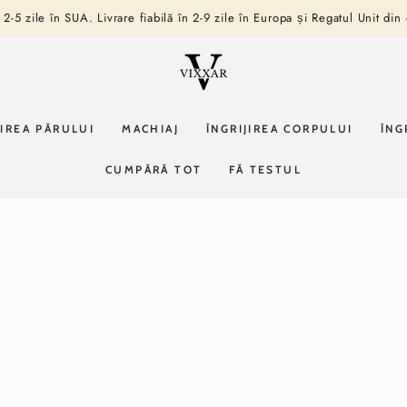
n 2-5 zile în SUA. Livrare fiabilă în 2-9 zile în Europa și Regatul Unit din
JIREA PĂRULUI
MACHIAJ
ÎNGRIJIREA CORPULUI
ÎNG
CUMPĂRĂ TOT
FĂ TESTUL