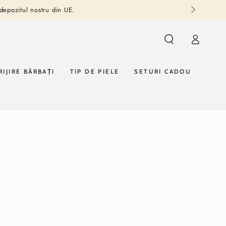
 depozitul nostru din UE.
Autentificare
RIJIRE BĂRBAȚI
TIP DE PIELE
SETURI CADOU