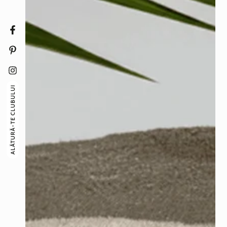
Facebook
Pinterest
Instagram
ALĂTURĂ-TE CLUBULUI