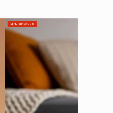
ALENNUSMYYNTI